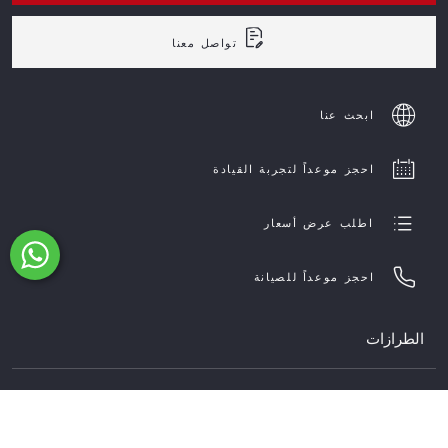
تواصل معنا
ابحث عنا
احجز موعداً لتجربة القيادة
اطلب عرض أسعار
احجز موعداً للصيانة
الطرازات
تونالي
المالك
ستلفيو
جوليا
خدمات ما بعد البيع