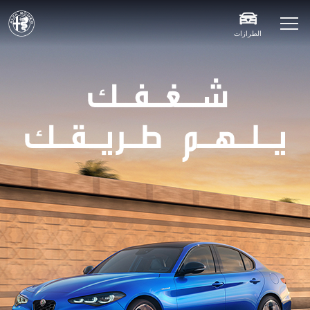
الطرازات