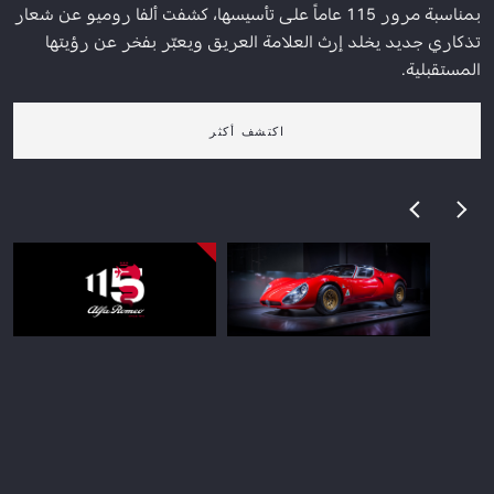
بمناسبة مرور 115 عاماً على تأسيسها، كشفت ألفا روميو عن شعار
تذكاري جديد يخلد إرث العلامة العريق ويعبّر بفخر عن رؤيتها
المستقبلية.
اكتشف أكثر